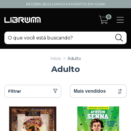
RECEBA SEUS LIVROS FAVORITOS EM CASA!
0
Início
>
Adulto
Adulto
Filtrar