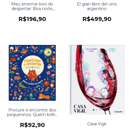
Meu enorme livro do
El gran libro del vino
despertar: Boa noite,
argentino
animais.
R$196,90
R$499,90
Procure e encontre dos
pequeninos: Quem brilha
na noite
Casa Vigil
R$92,90