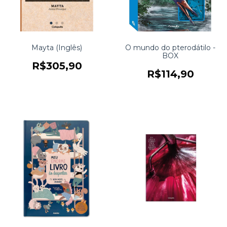
Mayta (Inglês)
O mundo do pterodátilo -
BOX
R$305,90
R$114,90