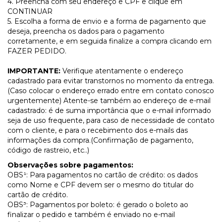
4. Preencha com seu endereço e CPF e clique em
CONTINUAR
5. Escolha a forma de envio e a forma de pagamento que
deseja, preencha os dados para o pagamento
corretamente, e em seguida finalize a compra clicando em
FAZER PEDIDO.
IMPORTANTE:
Verifique atentamente o endereço
cadastrado para evitar transtornos no momento da entrega.
(Caso colocar o endereço errado entre em contato conosco
urgentemente) Atente-se também ao endereço de e-mail
cadastrado: é de suma importância que o e-mail informado
seja de uso frequente, para caso de necessidade de contato
com o cliente, e para o recebimento dos e-mails das
informações da compra.(Confirmação de pagamento,
código de rastreio, etc..)
Observações sobre pagamentos:
OBS¹: Para pagamentos no cartão de crédito: os dados
como Nome e CPF devem ser o mesmo do titular do
cartão de crédito.
OBS³: Pagamentos por boleto: é gerado o boleto ao
finalizar o pedido e também é enviado no e-mail