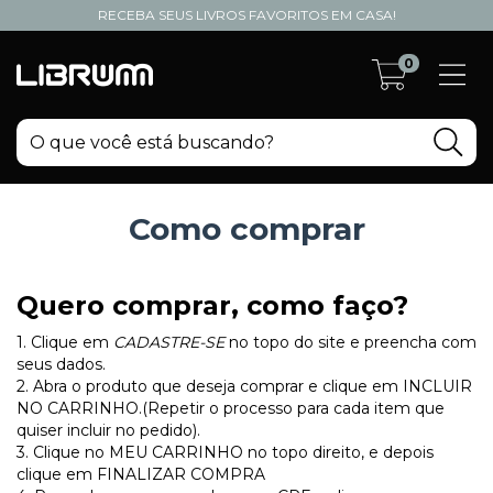
RECEBA SEUS LIVROS FAVORITOS EM CASA!
0
Como comprar
Quero comprar, como faço?
1. Clique em
CADASTRE-SE
no topo do site e preencha com
seus dados.
2. Abra o produto que deseja comprar e clique em INCLUIR
NO CARRINHO.(Repetir o processo para cada item que
quiser incluir no pedido).
3. Clique no MEU CARRINHO no topo direito, e depois
clique em FINALIZAR COMPRA