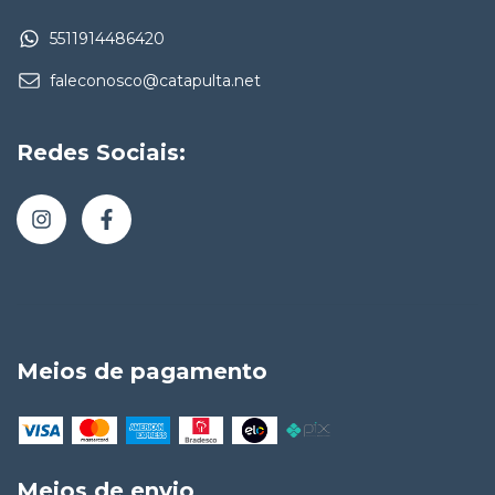
5511914486420
faleconosco@catapulta.net
Redes Sociais:
Meios de pagamento
Meios de envio