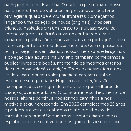
na Argentina e na Espanha. O espírito que motivou nosso
nascimento foi o de voltar às origens através dos livros,
privilegiar a qualidade e cruzar fronteiras. Começamos
lançando uma coleção de novos (originais) livros para
crianças, inspirados em um conceito multissensorial da
aprendizagem. Em 2005 cruzamos outra fronteira e
iniciamos a publicação de nossos livros em português, com
a consequente abertura desse mercado. Com o passar do
tempo, seguimos ampliando nossos mercados e lançamos
a coleção para adultos; há um ano, também começamos a
publicar livros para bebês, mantendo os mesmos critérios
de cuidadosa seleção e edição. Todos os nossos formatos
se destacam por seu valor paradidáticos, seu atrativo
estético e sua qualidade. Hoje, nossas coleções são
acompanhadas com grande entusiasmo por milhares de
crianças, jovens e adultos. O constante reconhecimento de
nossos leitores continua nos abrindo caminhos e nos
motiva a seguir crescendo. Em 2026 completamos 25 anos
e podemos dizer que estamos muito orgulhosos do
caminho percorrido! Seguiremos sempre adiante com o
espírito curioso e criativo que nos guiou desde o princípio.