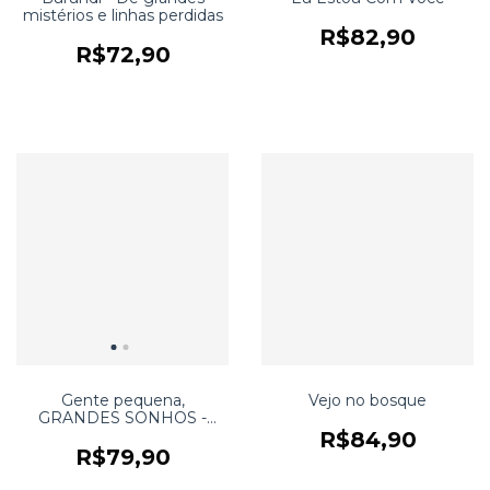
mistérios e linhas perdidas
R$82,90
R$72,90
Gente pequena,
Vejo no bosque
GRANDES SONHOS -
Nelson Mandela
R$84,90
R$79,90