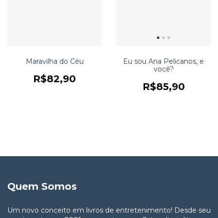
Maravilha do Céu
Eu sou Ana Pelicanos, e
você?
R$82,90
R$85,90
Quem Somos
Um novo conceito em livros de entretenimento! Desde seu