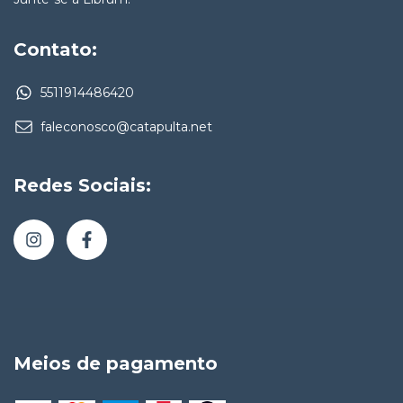
Contato:
5511914486420
faleconosco@catapulta.net
Redes Sociais:
Meios de pagamento