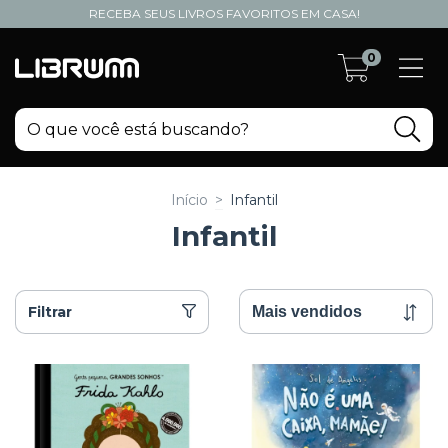
RECEBA SEUS LIVROS FAVORITOS EM CASA!
0
Início
>
Infantil
Infantil
Filtrar