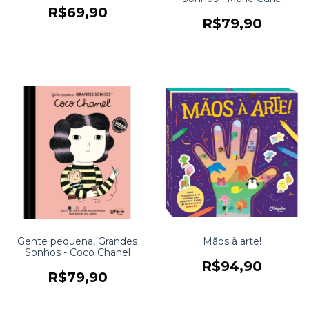
R$69,90
R$79,90
Gente pequena, Grandes
Mãos à arte!
Sonhos - Coco Chanel
R$94,90
R$79,90