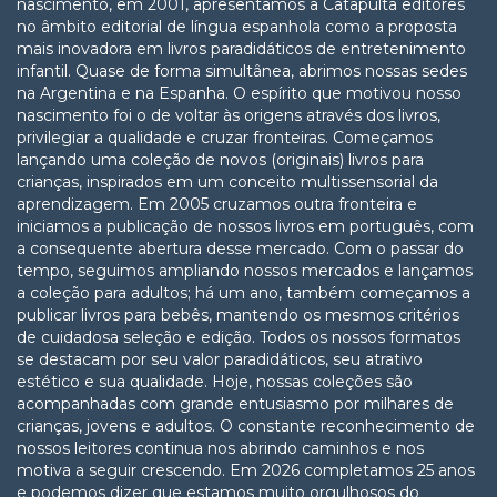
nascimento, em 2001, apresentamos a Catapulta editores
no âmbito editorial de língua espanhola como a proposta
mais inovadora em livros paradidáticos de entretenimento
infantil. Quase de forma simultânea, abrimos nossas sedes
na Argentina e na Espanha. O espírito que motivou nosso
nascimento foi o de voltar às origens através dos livros,
privilegiar a qualidade e cruzar fronteiras. Começamos
lançando uma coleção de novos (originais) livros para
crianças, inspirados em um conceito multissensorial da
aprendizagem. Em 2005 cruzamos outra fronteira e
iniciamos a publicação de nossos livros em português, com
a consequente abertura desse mercado. Com o passar do
tempo, seguimos ampliando nossos mercados e lançamos
a coleção para adultos; há um ano, também começamos a
publicar livros para bebês, mantendo os mesmos critérios
de cuidadosa seleção e edição. Todos os nossos formatos
se destacam por seu valor paradidáticos, seu atrativo
estético e sua qualidade. Hoje, nossas coleções são
acompanhadas com grande entusiasmo por milhares de
crianças, jovens e adultos. O constante reconhecimento de
nossos leitores continua nos abrindo caminhos e nos
motiva a seguir crescendo. Em 2026 completamos 25 anos
e podemos dizer que estamos muito orgulhosos do