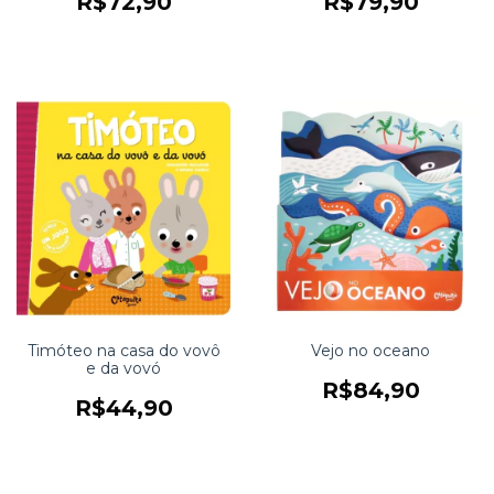
R$72,90
R$79,90
Timóteo na casa do vovô
Vejo no oceano
e da vovó
R$84,90
R$44,90