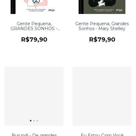
Gente Pequena,
Gente Pequena, Grandes
GRANDES SONHOS -
Sonhos - Mary Shelley
John Lennon
R$79,90
R$79,90
Burundi - De grandes
Eu Estou Com Você