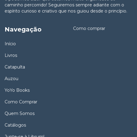
caminho percorrido! Seguiremos sempre adiante com o
espírito curioso e criativo que nos guiou desde o princípio.
Navegação
Como comprar
Início
Livros
Catapulta
Auzou
YoYo Books
Como Comprar
Quem Somos
Catálogos
Junte-se à Librum!