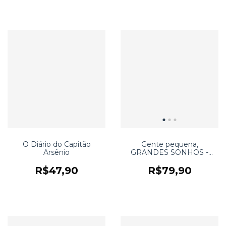
O Diário do Capitão
Gente pequena,
Arsênio
GRANDES SONHOS -
Malala Yousafzai
R$47,90
R$79,90