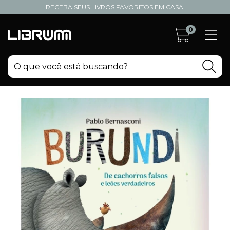
RECEBA SEUS LIVROS FAVORITOS EM CASA!
0