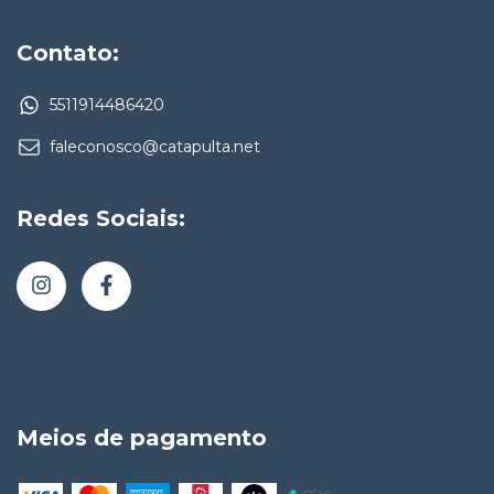
Contato:
5511914486420
faleconosco@catapulta.net
Redes Sociais:
Meios de pagamento