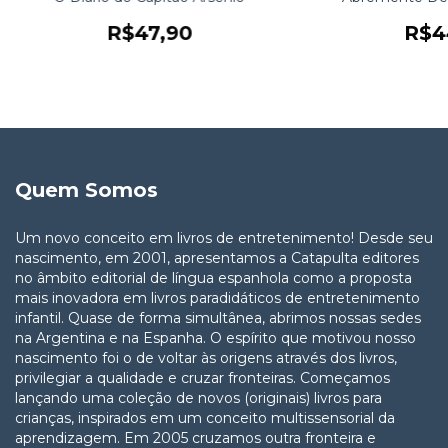
R$47,90
R$4
Quem Somos
Um novo conceito em livros de entretenimento! Desde seu
nascimento, em 2001, apresentamos a Catapulta editores
no âmbito editorial de língua espanhola como a proposta
mais inovadora em livros paradidáticos de entretenimento
infantil. Quase de forma simultânea, abrimos nossas sedes
na Argentina e na Espanha. O espírito que motivou nosso
nascimento foi o de voltar às origens através dos livros,
privilegiar a qualidade e cruzar fronteiras. Começamos
lançando uma coleção de novos (originais) livros para
crianças, inspirados em um conceito multissensorial da
aprendizagem. Em 2005 cruzamos outra fronteira e