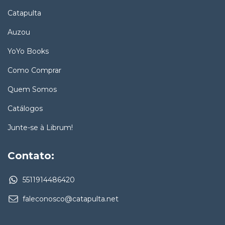
Catapulta
Auzou
YoYo Books
Como Comprar
Quem Somos
Catálogos
Junte-se à Librum!
Contato:
5511914486420
faleconosco@catapulta.net