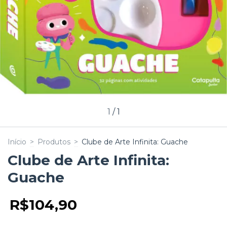
1
/
1
Início
>
Produtos
>
Clube de Arte Infinita: Guache
Clube de Arte Infinita:
Guache
R$104,90