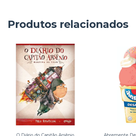
Produtos relacionados
O Diário do Capitão Arsênio
Abremente Des