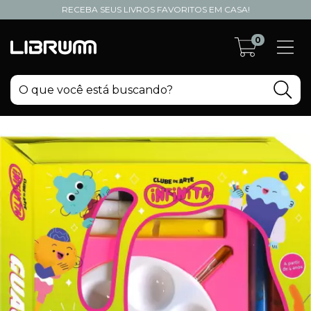
RECEBA SEUS LIVROS FAVORITOS EM CASA!
0