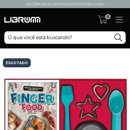
RECEBA SEUS LIVROS FAVORITOS EM CASA!
0
ESGOTADO