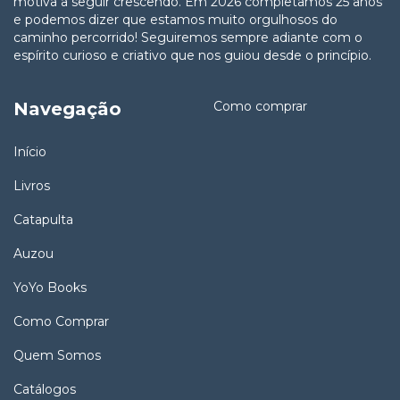
motiva a seguir crescendo. Em 2026 completamos 25 anos
e podemos dizer que estamos muito orgulhosos do
caminho percorrido! Seguiremos sempre adiante com o
espírito curioso e criativo que nos guiou desde o princípio.
Navegação
Como comprar
Início
Livros
Catapulta
Auzou
YoYo Books
Como Comprar
Quem Somos
Catálogos