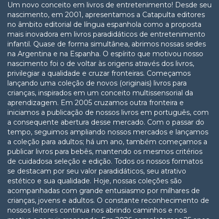
Um novo conceito em livros de entretenimento! Desde seu
nascimento, em 2001, apresentamos a Catapulta editores
no âmbito editorial de língua espanhola como a proposta
mais inovadora em livros paradidáticos de entretenimento
infantil. Quase de forma simultânea, abrimos nossas sedes
na Argentina e na Espanha. O espírito que motivou nosso
nascimento foi o de voltar às origens através dos livros,
privilegiar a qualidade e cruzar fronteiras. Começamos
lançando uma coleção de novos (originais) livros para
crianças, inspirados em um conceito multissensorial da
aprendizagem. Em 2005 cruzamos outra fronteira e
iniciamos a publicação de nossos livros em português, com
a consequente abertura desse mercado. Com o passar do
tempo, seguimos ampliando nossos mercados e lançamos
a coleção para adultos; há um ano, também começamos a
publicar livros para bebês, mantendo os mesmos critérios
de cuidadosa seleção e edição. Todos os nossos formatos
se destacam por seu valor paradidáticos, seu atrativo
estético e sua qualidade. Hoje, nossas coleções são
acompanhadas com grande entusiasmo por milhares de
crianças, jovens e adultos. O constante reconhecimento de
nossos leitores continua nos abrindo caminhos e nos