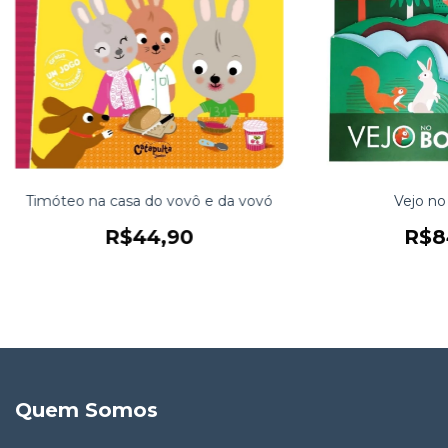
Timóteo na casa do vovô e da vovó
Vejo no
R$44,90
R$8
Quem Somos