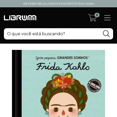
RECEBA SEUS LIVROS FAVORITOS EM CASA!
0