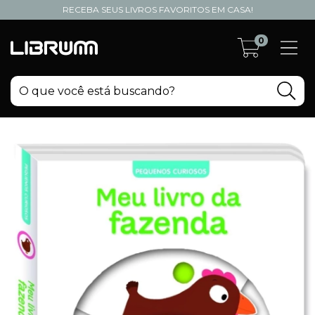
RECEBA SEUS LIVROS FAVORITOS EM CASA!
0