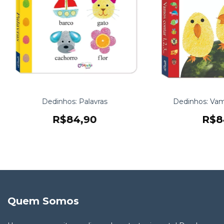
Dedinhos: Palavras
Dedinhos: Vamo
R$84,90
R$8
Quem Somos