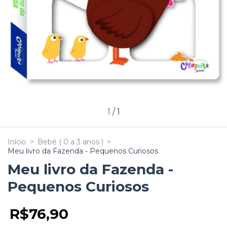
1
/
1
Início
>
Bebê ( 0 a 3 anos )
>
Meu livro da Fazenda - Pequenos Curiosos
Meu livro da Fazenda -
Pequenos Curiosos
R$76,90