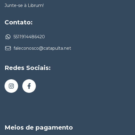
Junte-se à Librum!
Contato:
5511914486420
faleconosco@catapulta.net
Redes Sociais:
Meios de pagamento