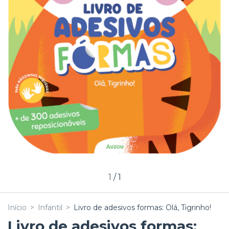
1
/
1
Início
>
Infantil
>
Livro de adesivos formas: Olá, Tigrinho!
Livro de adesivos formas: