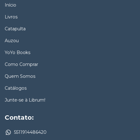
Início
Livros
Catapulta
Auzou
YoYo Books
Como Comprar
Quem Somos
Catálogos
Junte-se à Librum!
Contato:
5511914486420