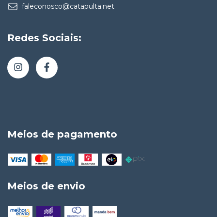
faleconosco@catapulta.net
Redes Sociais:
Meios de pagamento
Meios de envio