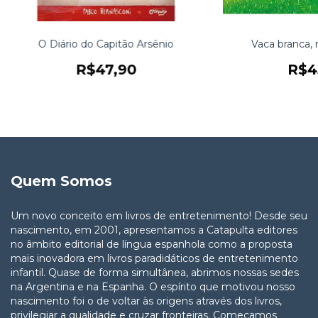
O Diário do Capitão Arsênio
Vaca branca,
R$47,90
R$4
Quem Somos
Um novo conceito em livros de entretenimento! Desde seu
nascimento, em 2001, apresentamos a Catapulta editores
no âmbito editorial de língua espanhola como a proposta
mais inovadora em livros paradidáticos de entretenimento
infantil. Quase de forma simultânea, abrimos nossas sedes
na Argentina e na Espanha. O espírito que motivou nosso
nascimento foi o de voltar às origens através dos livros,
privilegiar a qualidade e cruzar fronteiras. Começamos