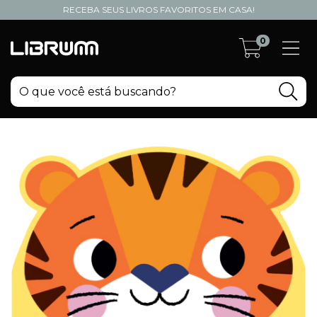
RECEBA SEUS LIVROS FAVORITOS EM CASA!
0