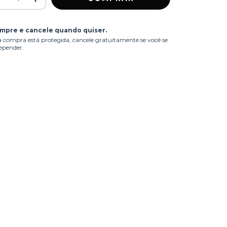
mpre e cancele quando quiser.
 compra está protegida, cancele gratuitamente se você se
epender.