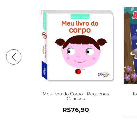
mais
Meu livro do Corpo - Pequenos
To
Curiosos
0
R$76,90