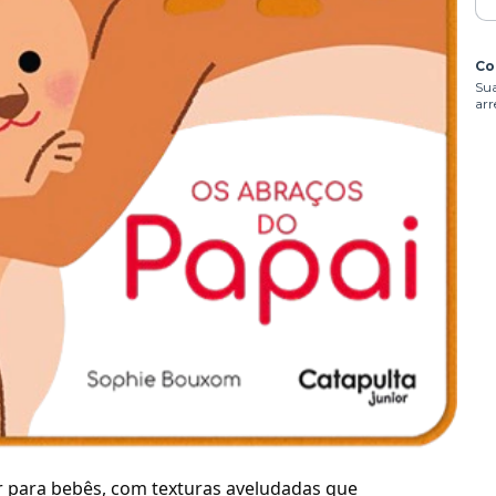
Co
Sua
arr
r para bebês, com texturas aveludadas que