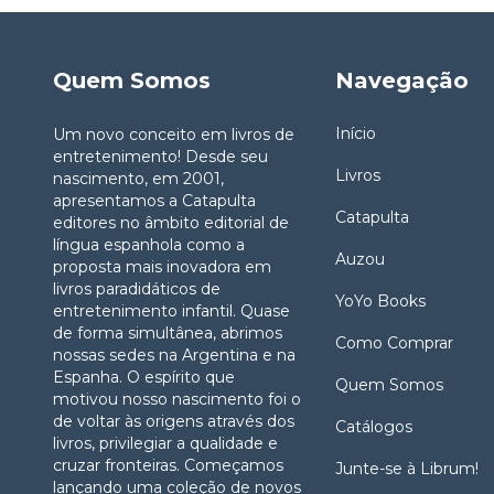
Quem Somos
Navegação
Início
Um novo conceito em livros de
entretenimento! Desde seu
Livros
nascimento, em 2001,
apresentamos a Catapulta
Catapulta
editores no âmbito editorial de
língua espanhola como a
Auzou
proposta mais inovadora em
livros paradidáticos de
YoYo Books
entretenimento infantil. Quase
de forma simultânea, abrimos
Como Comprar
nossas sedes na Argentina e na
Espanha. O espírito que
Quem Somos
motivou nosso nascimento foi o
de voltar às origens através dos
Catálogos
livros, privilegiar a qualidade e
cruzar fronteiras. Começamos
Junte-se à Librum!
lançando uma coleção de novos