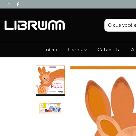
Início
Livros
Catapulta
A