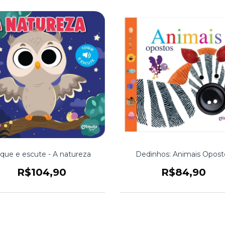
que e escute - A natureza
Dedinhos: Animais Opost
R$104,90
R$84,90