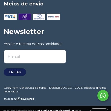
Meios de envio
Newsletter
Assine e receba nossas novidades
Copyright Catapulta Editores - 19951525000130 - 2026. Todos os direitos
reservados.
Ao navegar por este site
você aceita o uso de cookies
para