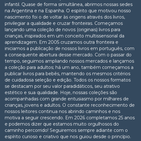
infantil. Quase de forma simultânea, abrimos nossas sedes
na Argentina e na Espanha. O espírito que motivou nosso
nascimento foi o de voltar às origens através dos livros,
privilegiar a qualidade e cruzar fronteiras. Começamos
lançando uma coleção de novos (originais) livros para
crianças, inspirados em um conceito multissensorial da
aprendizagem. Em 2005 cruzamos outra fronteira e
iniciamos a publicação de nossos livros em português, com
a consequente abertura desse mercado. Com o passar do
tempo, seguimos ampliando nossos mercados e lançamos
a coleção para adultos; há um ano, também começamos a
publicar livros para bebês, mantendo os mesmos critérios
de cuidadosa seleção e edição. Todos os nossos formatos
se destacam por seu valor paradidáticos, seu atrativo
estético e sua qualidade. Hoje, nossas coleções são
acompanhadas com grande entusiasmo por milhares de
crianças, jovens e adultos. O constante reconhecimento de
nossos leitores continua nos abrindo caminhos e nos
motiva a seguir crescendo. Em 2026 completamos 25 anos
e podemos dizer que estamos muito orgulhosos do
caminho percorrido! Seguiremos sempre adiante com o
espírito curioso e criativo que nos guiou desde o princípio.