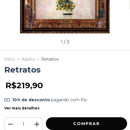
1
/
3
Início
>
Adulto
>
Retratos
Retratos
R$219,90
10% de desconto
pagando com Pix
Ver mais detalhes