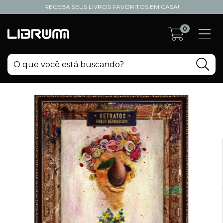
RECEBA SEUS LIVROS FAVORITOS EM CASA!
0