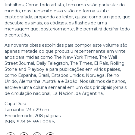
trabalhos, Como todo artista, tem uma visão particular do
mundo, mas transmite essa visão de forma sutil e
criptografada, propondo ao leitor, quase como um jogo, que
descubra os sinais, os códigos, os flashes de uma
mensagem que, posteriormente, lhe permitirá decifrar todo
o conteúdo,
As noventa obras escolhidas para compor este volume são
apenas metade do que produziu recentemente em vinte
anos para mídias como The New York Times, The Wall
Street Journal, Daily Telegraph, The Times, El País, Rolling
Stone and Playboy e para publicações em vários países,
como Espanha, Brasil, Estados Unidos, Noruega, Reino
Unido, Alemanha, Austrália e Japão, Nos últimos dez anos,
escreve uma coluna semanal em um dos principais jornais
de circulação nacional, La Nación, da Argentina,
Capa Dura
Tamanho: 23 x 29 cm
Encadernado, 208 páginas
ISBN 978-65-5551-006-5