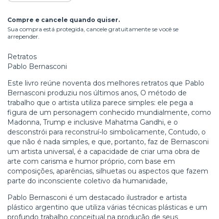
Compre e cancele quando quiser.
Sua compra está protegida, cancele gratuitamente se você se
arrepender.
Retratos
Pablo Bernasconi
Este livro reúne noventa dos melhores retratos que Pablo
Bernasconi produziu nos últimos anos, O método de
trabalho que o artista utiliza parece simples: ele pega a
figura de um personagem conhecido mundialmente, como
Madonna, Trump e inclusive Mahatma Gandhi, e o
desconstrói para reconstruí-lo simbolicamente, Contudo, o
que não é nada simples, e que, portanto, faz de Bernasconi
um artista universal, é a capacidade de criar uma obra de
arte com carisma e humor próprio, com base em
composições, aparências, silhuetas ou aspectos que fazem
parte do inconsciente coletivo da humanidade,
Pablo Bernasconi é um destacado ilustrador e artista
plástico argentino que utiliza várias técnicas plásticas e um
profundo trabalho conceitual na produção de seus