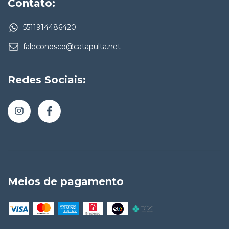
Contato:
5511914486420
faleconosco@catapulta.net
Redes Sociais:
Meios de pagamento