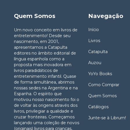
Quem Somos
Navegação
Início
Um novo conceito em livros de
entretenimento! Desde seu
Livros
nascimento, em 2001,
apresentamos a Catapulta
Catapulta
editores no âmbito editorial de
língua espanhola como a
Auzou
proposta mais inovadora em
livros paradidáticos de
YoYo Books
entretenimento infantil. Quase
de forma simultânea, abrimos
Como Comprar
nossas sedes na Argentina e na
Espanha. O espírito que
Quem Somos
motivou nosso nascimento foi o
de voltar às origens através dos
Catálogos
livros, privilegiar a qualidade e
cruzar fronteiras. Começamos
Junte-se à Librum!
lançando uma coleção de novos
(originais) livros para crianças,