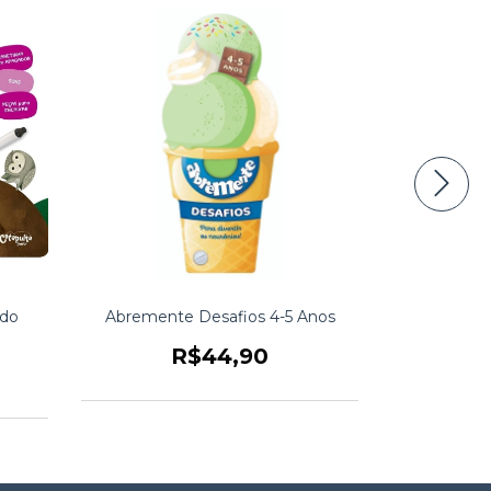
 do
Abremente Desafios 4-5 Anos
Abremente
R$44,90