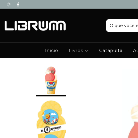
Início
Livros
Catapulta
A