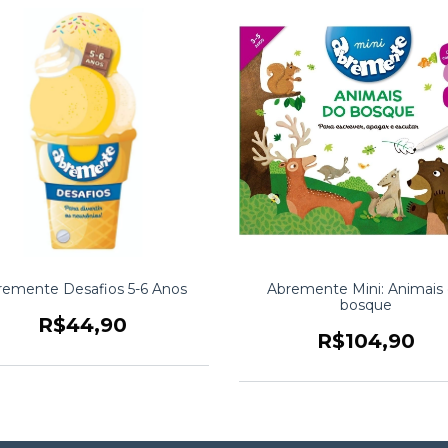
remente Desafios 5-6 Anos
Abremente Mini: Animais
bosque
R$44,90
R$104,90