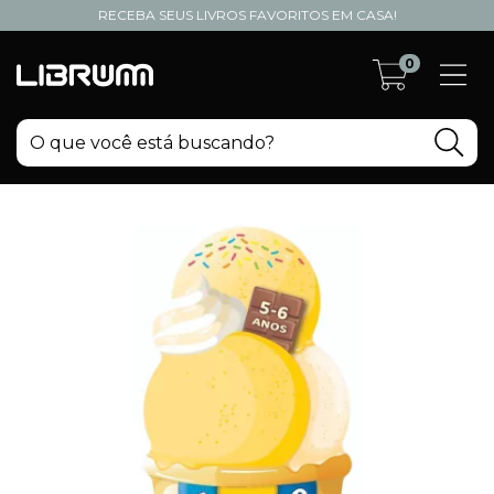
RECEBA SEUS LIVROS FAVORITOS EM CASA!
0