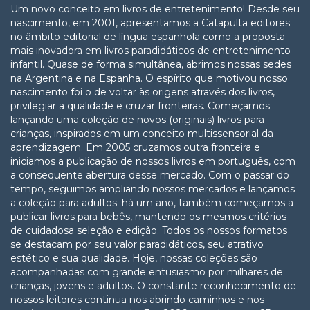
Um novo conceito em livros de entretenimento! Desde seu
nascimento, em 2001, apresentamos a Catapulta editores
no âmbito editorial de língua espanhola como a proposta
mais inovadora em livros paradidáticos de entretenimento
infantil. Quase de forma simultânea, abrimos nossas sedes
na Argentina e na Espanha. O espírito que motivou nosso
nascimento foi o de voltar às origens através dos livros,
privilegiar a qualidade e cruzar fronteiras. Começamos
lançando uma coleção de novos (originais) livros para
crianças, inspirados em um conceito multissensorial da
aprendizagem. Em 2005 cruzamos outra fronteira e
iniciamos a publicação de nossos livros em português, com
a consequente abertura desse mercado. Com o passar do
tempo, seguimos ampliando nossos mercados e lançamos
a coleção para adultos; há um ano, também começamos a
publicar livros para bebês, mantendo os mesmos critérios
de cuidadosa seleção e edição. Todos os nossos formatos
se destacam por seu valor paradidáticos, seu atrativo
estético e sua qualidade. Hoje, nossas coleções são
acompanhadas com grande entusiasmo por milhares de
crianças, jovens e adultos. O constante reconhecimento de
nossos leitores continua nos abrindo caminhos e nos