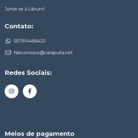
Junte-se à Librum!
Contato:
5511914486420
faleconosco@catapulta.net
Redes Sociais:
Meios de pagamento