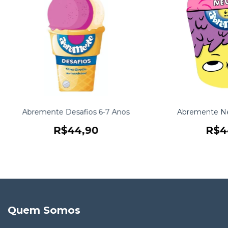
Abremente Desafios 6-7 Anos
Abremente Neu
R$44,90
R$4
Quem Somos