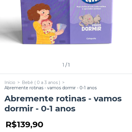
1
/
1
Início
>
Bebê ( 0 a 3 anos )
>
Abremente rotinas - vamos dormir - 0-1 anos
Abremente rotinas - vamos
dormir - 0-1 anos
R$139,90