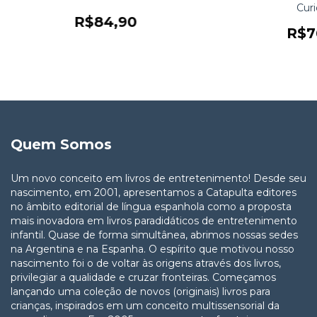
Curi
R$84,90
R$7
Quem Somos
Um novo conceito em livros de entretenimento! Desde seu
nascimento, em 2001, apresentamos a Catapulta editores
no âmbito editorial de língua espanhola como a proposta
mais inovadora em livros paradidáticos de entretenimento
infantil. Quase de forma simultânea, abrimos nossas sedes
na Argentina e na Espanha. O espírito que motivou nosso
nascimento foi o de voltar às origens através dos livros,
privilegiar a qualidade e cruzar fronteiras. Começamos
lançando uma coleção de novos (originais) livros para
crianças, inspirados em um conceito multissensorial da