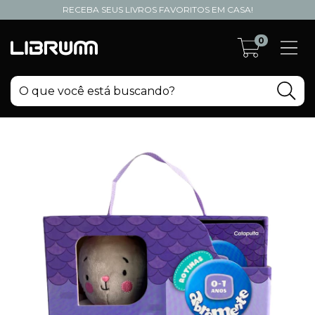
RECEBA SEUS LIVROS FAVORITOS EM CASA!
0