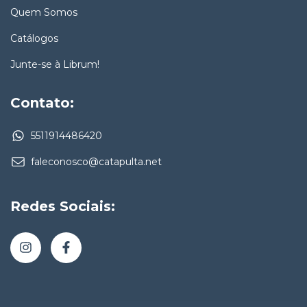
Quem Somos
Catálogos
Junte-se à Librum!
Contato:
5511914486420
faleconosco@catapulta.net
Redes Sociais: