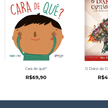
Cara de quê?
O Diário do C
R$69,90
R$4