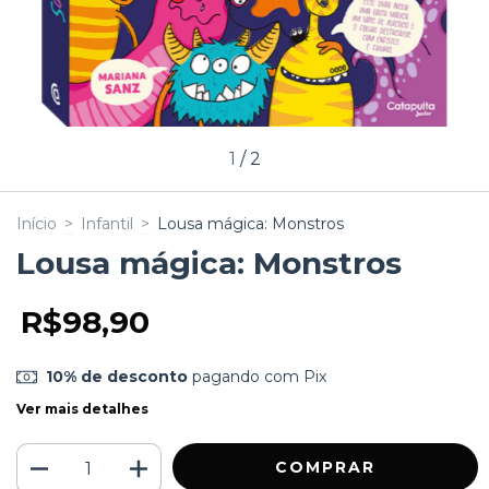
1
/
2
Início
>
Infantil
>
Lousa mágica: Monstros
Lousa mágica: Monstros
R$98,90
10% de desconto
pagando com Pix
Ver mais detalhes