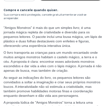
Compre e cancele quando quiser.
Sua compra está protegida, cancele gratuitamente se você se
arrepender.
"Amigos Monstros" é mais do que um simples livro; é uma
jornada mágica repleta de criatividade e diversão para os
pequenos leitores. O pacote inclui uma lousa mágica, um lápis de
plástico e duas folhas destacáveis com enfeites e figuras,
oferecendo uma experiência interativa única.
O livro transporta as crianças para um mundo encantado onde
muitos amigos monstros habitam o castelo mágico, a terra e o
céu. A proposta é clara: encontrar esses adoráveis monstros
escondidos e dar vida a eles com o lápis mágico. A jornada é não
apenas de busca, mas também de criação.
Ao seguir as indicações do livro, os pequenos leitores são
convidados a soltar a imaginação e criar seus próprios monstros
loucos. A interatividade não só estimula a criatividade, mas
também promove habilidades motoras finas e coordenação
enquanto desenham e dão vida aos personagens.
A proposta lúdica de "Amigos Monstros" torna a leitura uma