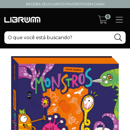
RECEBA SEUS LIVROS FAVORITOS EM CASA!
0