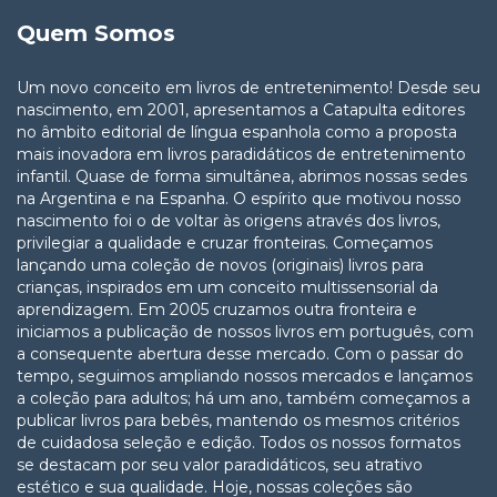
Quem Somos
Um novo conceito em livros de entretenimento! Desde seu
nascimento, em 2001, apresentamos a Catapulta editores
no âmbito editorial de língua espanhola como a proposta
mais inovadora em livros paradidáticos de entretenimento
infantil. Quase de forma simultânea, abrimos nossas sedes
na Argentina e na Espanha. O espírito que motivou nosso
nascimento foi o de voltar às origens através dos livros,
privilegiar a qualidade e cruzar fronteiras. Começamos
lançando uma coleção de novos (originais) livros para
crianças, inspirados em um conceito multissensorial da
aprendizagem. Em 2005 cruzamos outra fronteira e
iniciamos a publicação de nossos livros em português, com
a consequente abertura desse mercado. Com o passar do
tempo, seguimos ampliando nossos mercados e lançamos
a coleção para adultos; há um ano, também começamos a
publicar livros para bebês, mantendo os mesmos critérios
de cuidadosa seleção e edição. Todos os nossos formatos
se destacam por seu valor paradidáticos, seu atrativo
estético e sua qualidade. Hoje, nossas coleções são