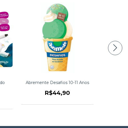
 do
Abremente Desafios 10-11 Anos
Abrement
R$44,90