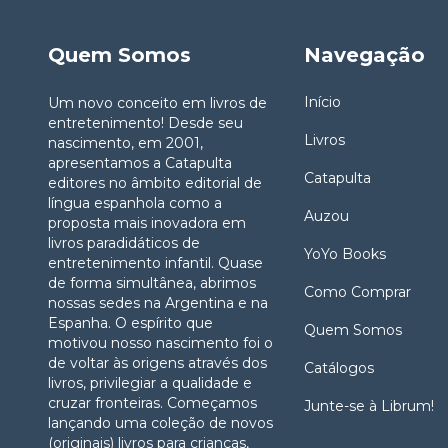
Quem Somos
Navegação
Início
Um novo conceito em livros de
entretenimento! Desde seu
Livros
nascimento, em 2001,
apresentamos a Catapulta
Catapulta
editores no âmbito editorial de
língua espanhola como a
Auzou
proposta mais inovadora em
livros paradidáticos de
YoYo Books
entretenimento infantil. Quase
de forma simultânea, abrimos
Como Comprar
nossas sedes na Argentina e na
Espanha. O espírito que
Quem Somos
motivou nosso nascimento foi o
de voltar às origens através dos
Catálogos
livros, privilegiar a qualidade e
cruzar fronteiras. Começamos
Junte-se à Librum!
lançando uma coleção de novos
(originais) livros para crianças,