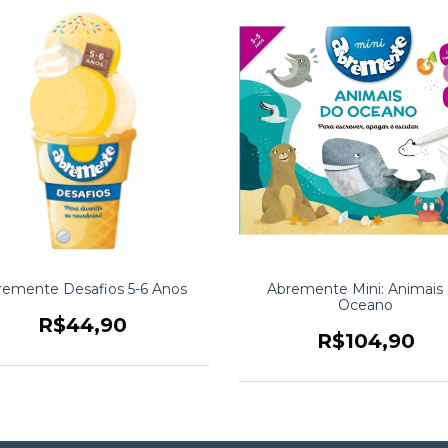
remente Desafios 5-6 Anos
Abremente Mini: Animais
Oceano
R$44,90
R$104,90